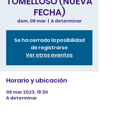
TOMELLOSO (NUEVA
FECHA)
dom, 05 mar
  |  
A determinar
Se ha cerrado la posibilidad
de registrarse
Ver otros eventos
Horario y ubicación
05 mar 2023, 19:30
A determinar
Acerca del evento
tes de tu web a registrarse,
confirmar su asistencia, o comprar