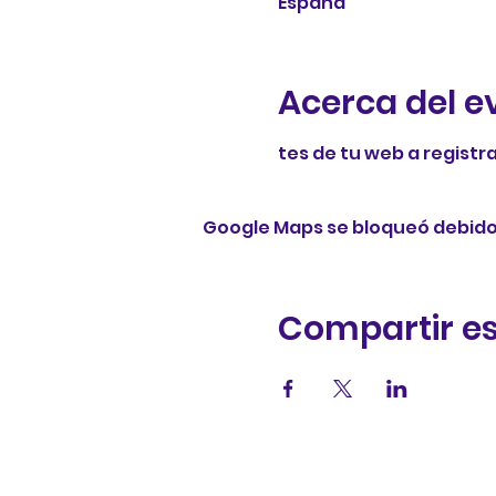
España
Acerca del e
tes de tu web a registra
Google Maps se bloqueó debido a
Compartir es