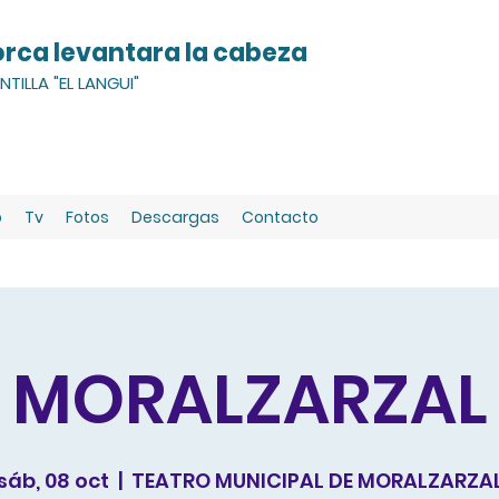
orca levantara la cabeza
TILLA "EL LANGUI"
o
Tv
Fotos
Descargas
Contacto
MORALZARZAL
sáb, 08 oct
  |  
TEATRO MUNICIPAL DE MORALZARZA