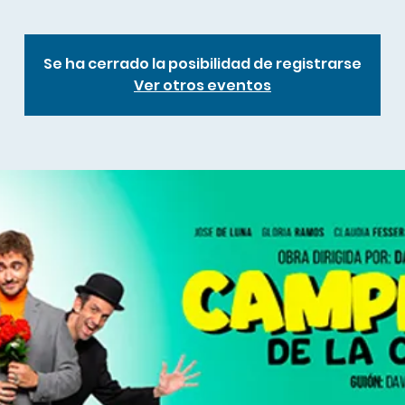
Se ha cerrado la posibilidad de registrarse
Ver otros eventos