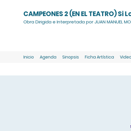
CAMPEONES 2 (EN EL TEATRO) Si L
Obra Dirigida e Interpretada por JUAN MANUEL MON
Inicio
Agenda
Sinopsis
Ficha Artística
Vide