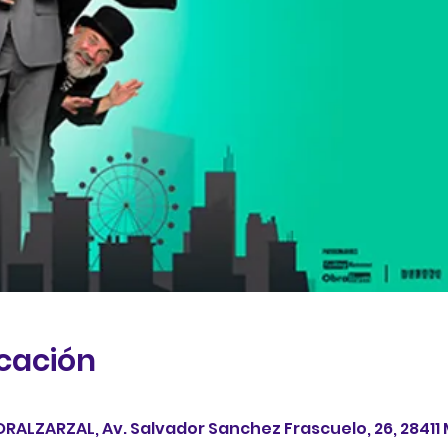
icación
ALZARZAL, Av. Salvador Sanchez Frascuelo, 26, 28411 