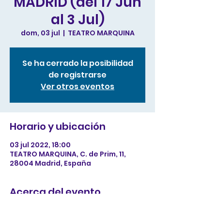
MADRID (del 17 Jun
al 3 Jul)
dom, 03 jul
  |  
TEATRO MARQUINA
Se ha cerrado la posibilidad
de registrarse
Ver otros eventos
Horario y ubicación
03 jul 2022, 18:00
TEATRO MARQUINA, C. de Prim, 11,
28004 Madrid, España
Acerca del evento
tes de tu web a registrarse,