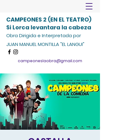
CAMPEONES 2 (EN EL TEATRO)
Si Lorca levantara la cabeza
Obra Dirigida e Interpretada por
JUAN MANUEL MONTILLA "EL LANGUI"
campeoneslaobra@gmail.com