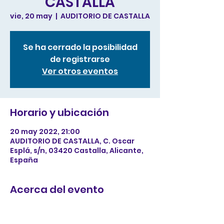
CASTALLA
vie, 20 may
  |  
AUDITORIO DE CASTALLA
Se ha cerrado la posibilidad
de registrarse
Ver otros eventos
Horario y ubicación
20 may 2022, 21:00
AUDITORIO DE CASTALLA, C. Oscar
Esplá, s/n, 03420 Castalla, Alicante,
España
Acerca del evento
tes de tu web a registrarse,
confirmar su asistencia, o comprar