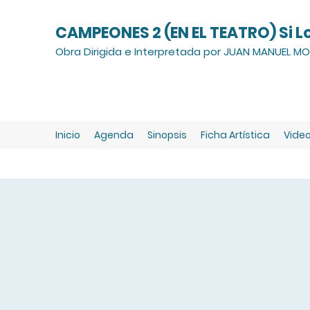
CAMPEONES 2 (EN EL TEATRO) Si L
Obra Dirigida e Interpretada por JUAN MANUEL MON
Inicio
Agenda
Sinopsis
Ficha Artística
Vide