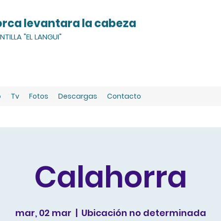
orca levantara la cabeza
TILLA "EL LANGUI"
o
Tv
Fotos
Descargas
Contacto
Calahorra
mar, 02 mar
  |  
Ubicación no determinada